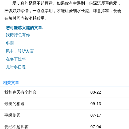
爱，真的是经不起挥霍。如果你有幸遇到一份深沉厚重的爱，
应该好好珍惜，一点点享用，才能让爱细水长流。肆意挥霍，爱会
在短时间内被消耗殆尽。
您可能感兴趣的文章:
我诗行总有你
冬雨
风中，聆听方言
在乡下过年
儿时冬日暖
相关文章
我和春天有个约会
08-22
最美的相遇
09-13
事缓则圆
07-17
爱经不起挥霍
07-04