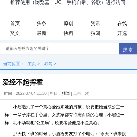
首页
头条
原创
资讯
在线
奖文
最新
快料
独闻
开选
当前位置：
主页
>
独闻
>
爱经不起挥霍
时间：2022-07-04 11:30 | 栏目：
独闻
| 点击：
次
小眉遇到了一个真心爱她疼她的男孩，说要把她当成公主一
样，一辈子捧在手心里。女孩家都有恃宠而骄的心理，小眉也一
样，动不动就犯“公主病”，说要考验他是不是真心。
那天快下班的时候，小眉给男友打了个电话：“今天下班来接