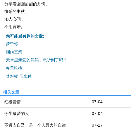
分享着圆圆甜甜的月饼。
快乐的中秋，
沁人心间，
不用言语。
您可能感兴趣的文章:
梦中你
烟雨三湾
天堂里亲爱的妈妈，您听到了吗？
春天吃椿
菜籽收 玉米种
相关文章
红楼爱情
07-04
今生最爱的人
07-04
不透支自己，是一个人最大的自律
07-17