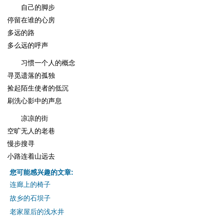
自己的脚步
停留在谁的心房
多远的路
多么远的呼声
习惯一个人的概念
寻觅遗落的孤独
捡起陌生使者的低沉
刷洗心影中的声息
凉凉的街
空旷无人的老巷
慢步搜寻
小路连着山远去
您可能感兴趣的文章:
连廊上的椅子
故乡的石坝子
老家屋后的浅水井