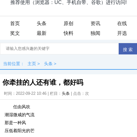
首页
头条
原创
资讯
在线
奖文
最新
快料
独闻
开选
当前位置：
主页
>
头条
>
你牵挂的人还有谁，都好吗
时间：2022-09-22 10:46 | 栏目：
头条
| 点击：
次
任由风吹
潮湿微咸的气流
那是一种风
压低着阳光的芒