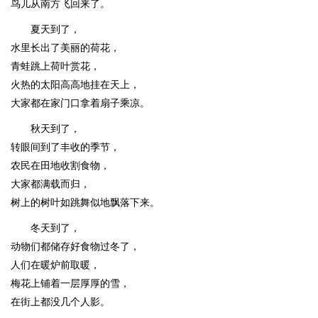
鸟儿从南方飞回来了。
夏天到了，
水里长出了美丽的荷花，
青蛙跳上荷叶赏花，
火热的太阳高高地挂在天上，
大家都在家门口拿着扇子乘凉。
秋天到了，
转眼间到了丰收的季节，
农民在田地收割食物，
大家都满载而归，
树上的树叶如跳舞似地飘落下来。
冬天到了，
动物们都储存好食物过冬了，
人们在暖炉前取暖，
梅花上铺着一层厚厚的雪，
在街上都没几个人影。