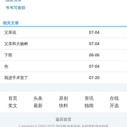
爷爷写春联
相关文章
父亲说
07-04
父亲和大杨树
07-04
下雨
08-06
伤
07-04
我进手术室了
07-20
首页
头条
原创
资讯
在线
奖文
最新
快料
独闻
开选
返回首页
Copyright © 2002-2025 资讯网 版权所有 未经授权请勿转载