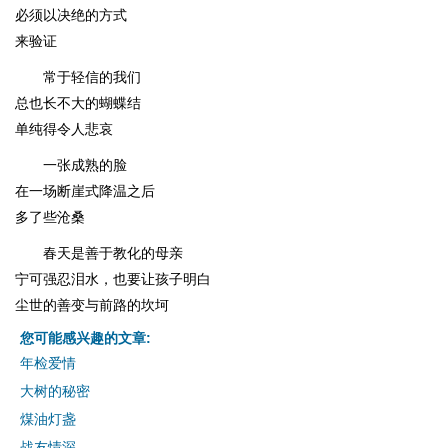
必须以决绝的方式
来验证
常于轻信的我们
总也长不大的蝴蝶结
单纯得令人悲哀
一张成熟的脸
在一场断崖式降温之后
多了些沧桑
春天是善于教化的母亲
宁可强忍泪水，也要让孩子明白
尘世的善变与前路的坎坷
您可能感兴趣的文章:
年检爱情
大树的秘密
煤油灯盏
战友情深