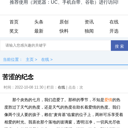
首页
头条
原创
资讯
在线
奖文
最新
快料
独闻
开选
当前位置：
主页
>
在线
>
苦涩的纪念
时间：2022-10-08 11:30 | 栏目：
在线
| 点击：
次
那个炎热的七月，我们恋爱了。那样的季节，不知是
爱情
的热
度胜过了天气的热度，还是天气的热度在助长着爱情的热度。我们
像两个没人要的孩子，赖在“麦肯基”临窗的位子上，两杯可乐享受着
相爱的时光。我喜欢那个落地的玻璃窗，透明洁净，一切风光尽收