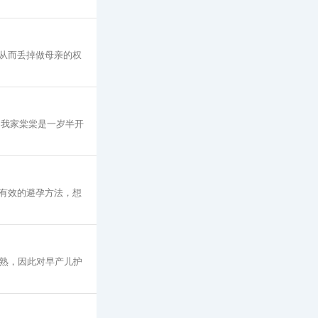
从而丢掉做母亲的权
 我家棠棠是一岁半开
大有效的避孕方法，想
成熟，因此对早产儿护