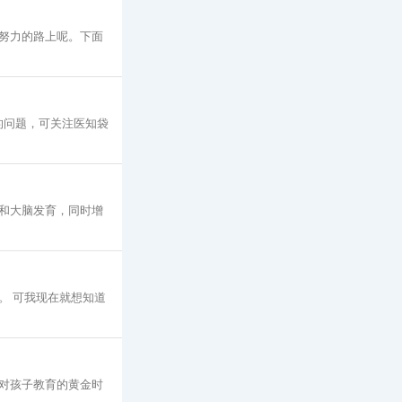
努力的路上呢。下面
面的问题，可关注医知袋
和大脑发育，同时增
。 可我现在就想知道
对孩子教育的黄金时