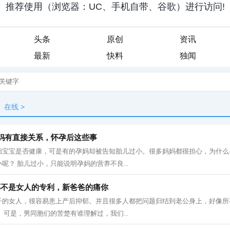
头条
原创
资讯
最新
快料
独闻
在线
>
妈有直接关系，怀孕后这些事
胎宝宝是否健康，可是有的孕妈却被告知胎儿过小。很多妈妈都很担心，为什么
呢？ 胎儿过小，只能说明孕妈的营养不良...
郁不是女人的专利，新爸爸的痛你
子的女人，很容易患上产后抑郁。并且很多人都把问题归结到老公身上，好像所
 可是，男同胞们的苦楚有谁理解过，我们...