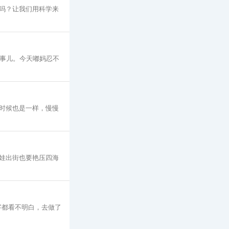
吗？让我们用科学来
些事儿。今天嘟妈忍不
时候也是一样，慢慢
娃出街也要艳压四海
字都看不明白，去做了