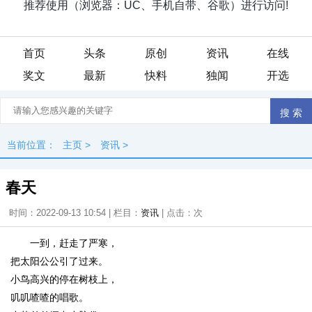
首页
头条
原创
资讯
在线
奖文
最新
快料
独闻
开选
当前位置：
主页
>
资讯
>
春天
时间：2022-09-13 10:54 | 栏目：
资讯
| 点击：
次
一到，赶走了严寒，
把太阳公公引了过来。
小鸟高兴的停在树枝上，
叽叽喳喳的唱歌。