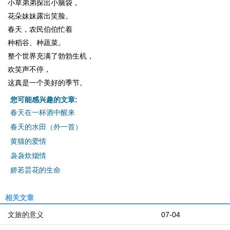
小草弟弟探出小脑袋，
花朵妹妹露出笑脸。
春天，农民伯伯忙着
种稻谷、种蔬菜。
整个世界充满了勃勃生机，
欢笑声不停，
这真是一个美好的季节。
您可能感兴趣的文章:
春天在一杯酒中醒来
春天的水田（外一首）
黄猫的爱情
袅袅炊烟情
娇若昙花的生命
相关文章
文旅的意义
07-04