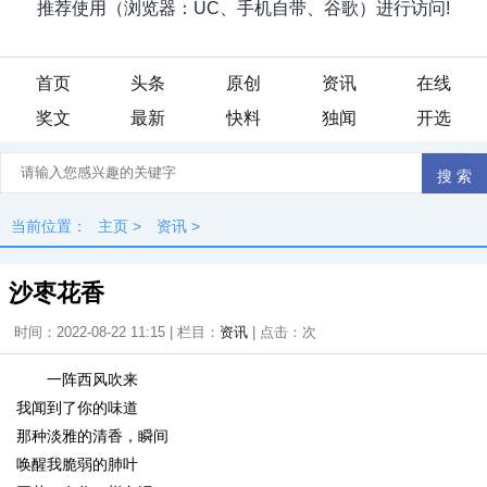
首页
头条
原创
资讯
在线
奖文
最新
快料
独闻
开选
当前位置：
主页
>
资讯
>
沙枣花香
时间：2022-08-22 11:15 | 栏目：
资讯
| 点击：
次
一阵西风吹来
我闻到了你的味道
那种淡雅的清香，瞬间
唤醒我脆弱的肺叶