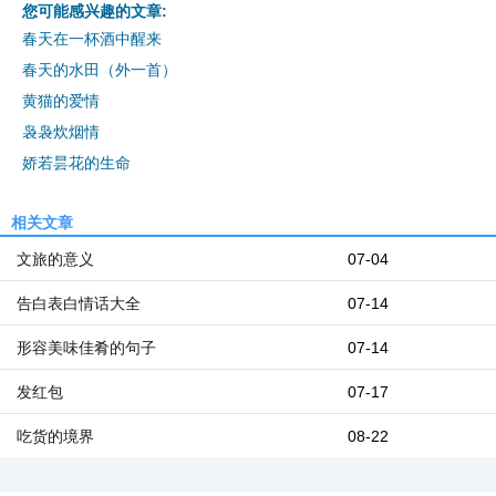
您可能感兴趣的文章:
春天在一杯酒中醒来
春天的水田（外一首）
黄猫的爱情
袅袅炊烟情
娇若昙花的生命
相关文章
文旅的意义
07-04
告白表白情话大全
07-14
形容美味佳肴的句子
07-14
发红包
07-17
吃货的境界
08-22