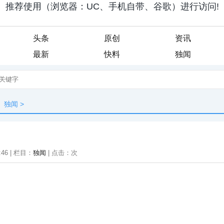
头条
原创
资讯
最新
快料
独闻
独闻
>
:46 | 栏目：
独闻
| 点击：
次