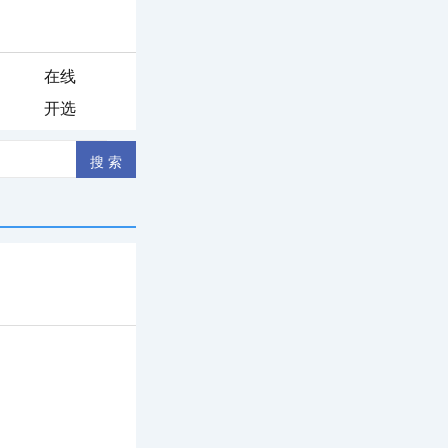
在线
开选